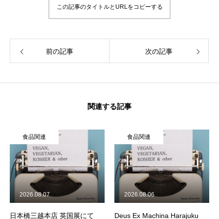
この記事のタイトルとURLをコピーする
企業情報
活動履歴
前の記事
次の記事
メディア掲載
学生インターンについて
関連する記事
ジャーナル
食品関連
食品関連
食品関連
飲食店
製品情報
2026.08.07
2026.08.06
旅行関連
日本橋三越本店 英国展にて
Deus Ex Machina Harajuku