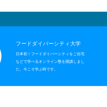
フードダイバーシティ大学
日本初！フードダイバーシティをご自宅
などで学べるオンライン塾を開講しまし
た。今こそ学ぶ時です。