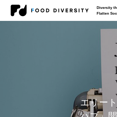
Diversity t
Flatten Soc
コンサルティング
企業の方へ
自治体・行政
エリー
セミナー・研修
ハブ」