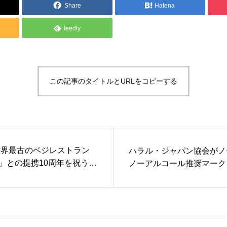
Share
Hatena
製品情報
feedly
この記事のタイトルとURLをコピーする
が世界最古のベジレストラン
ハラル・ジャパン協会がノ
」との提携10周年を祝う機
ノーアルコール推奨マーク