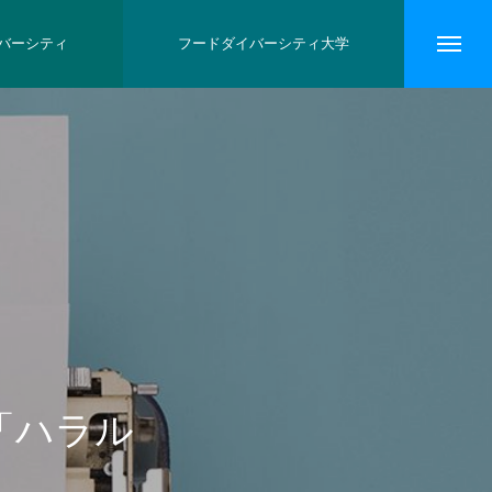
バーシティ
フードダイバーシティ大学
「ハラル