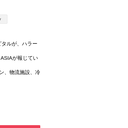
y
ピタルが、ハラー
メディア掲載
ASIAが報じてい
ン、物流施設、冷