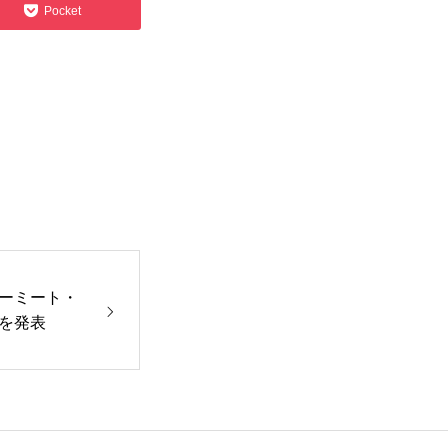
Pocket
旅行関連
ーミート・
を発表