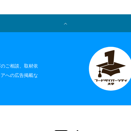
グのご相談、取材依
ィアへの広告掲載な