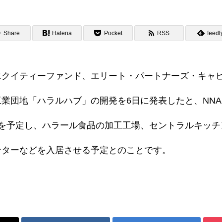
Share
Hatena
Pocket
RSS
feedl
エクイティーファンド、エリート・パートナーズ・キャ
活動履歴
業団地「ハラルハブ」の開発を6日に発表したと、NNA 
期を予定し、ハラール食品の加工工場、セントラルキッチ
ンターなどを入居させる予定とのことです。