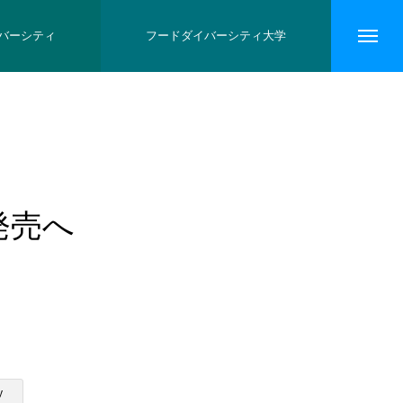
バーシティ
フードダイバーシティ大学
発売へ
y