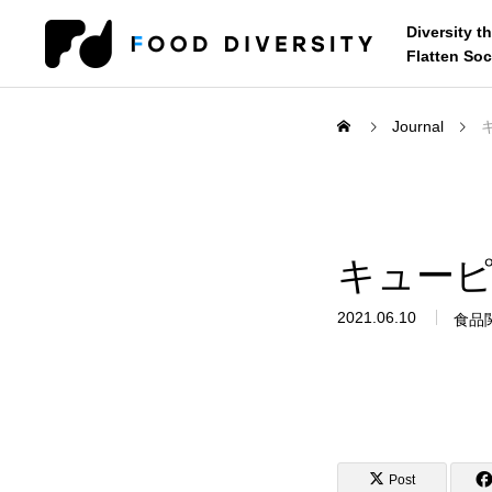
Diversity t
Flatten Soc
Journal
コンサルティング
キュー
企業の方へ
自治体・行政
2021.06.10
食品
セミナー・研修
Post