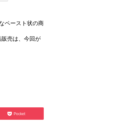
なペースト状の商
品販売は、今回が
キャリアダイバーシティ
Pocket