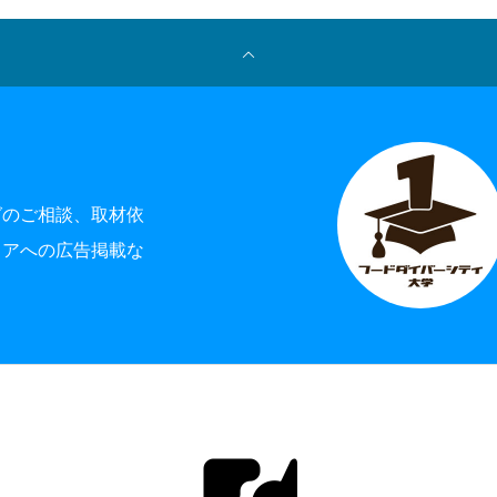
グのご相談、取材依
ィアへの広告掲載な