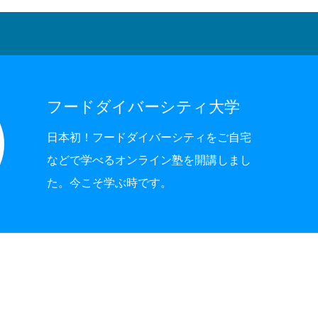
フードダイバーシティ大学
日本初！フードダイバーシティをご自宅
などで学べるオンライン塾を開講しまし
た。今こそ学ぶ時です。