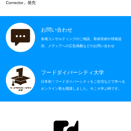
Corrector」発売
社会制度
その他
お問い合わせ
各種コンサルティングのご相談、取材依頼や情報提
書籍情報
供、メディアへの広告掲載などのお問い合わせ
お問い合わせ
フードダイバーシティ大学
日本初！フードダイバーシティをご自宅などで学べる
オンライン塾を開講しました。今こそ学ぶ時です。