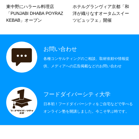
東中野にハラール料理店
ホテルグランヴィア京都「和
社会制度
「PUNJABI DHABA POYRAZ
洋が織りなすオータムスイー
KEBAB」オープン
ツビュッフェ」開催
その他
書籍情報
お問い合わせ
お問い合わせ
各種コンサルティングのご相談、取材依頼や情報提
供、メディアへの広告掲載などのお問い合わせ
フードダイバーシティ大学
日本初！フードダイバーシティをご自宅などで学べる
オンライン塾を開講しました。今こそ学ぶ時です。