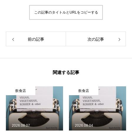
企業情報
この記事のタイトルとURLをコピーする
活動履歴
前の記事
次の記事
メディア掲載
学生インターンについて
ジャーナル
関連する記事
食品関連
飲食店
飲食店
飲食店
製品情報
2026.08.07
2026.08.04
旅行関連