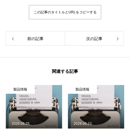
企業情報
この記事のタイトルとURLをコピーする
活動履歴
前の記事
次の記事
メディア掲載
学生インターンについて
ジャーナル
関連する記事
食品関連
製品情報
製品情報
飲食店
製品情報
2026.06.25
2026.06.23
旅行関連