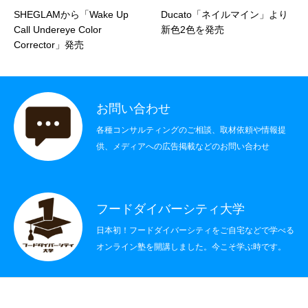
SHEGLAMから「Wake Up
Ducato「ネイルマイン」より
社会制度
Call Undereye Color
新色2色を発売
Corrector」発売
その他
書籍情報
お問い合わせ
お問い合わせ
各種コンサルティングのご相談、取材依頼や情報提
供、メディアへの広告掲載などのお問い合わせ
フードダイバーシティ大学
日本初！フードダイバーシティをご自宅などで学べる
オンライン塾を開講しました。今こそ学ぶ時です。