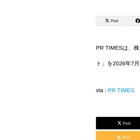
Post
会社概要
PR TIMESは、
メッセージ
企業情報
ト」を2026年
学生インターンについて
via :
PR TIMES
ジャーナル
Post
RSS