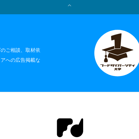
グのご相談、取材依
ィアへの広告掲載な