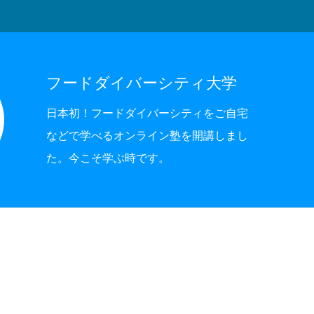
フードダイバーシティ大学
日本初！フードダイバーシティをご自宅
などで学べるオンライン塾を開講しまし
た。今こそ学ぶ時です。