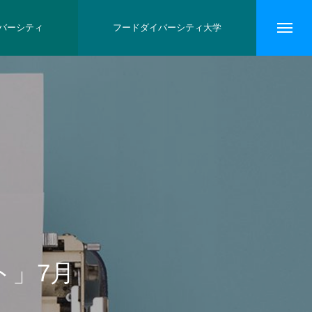
バーシティ
フードダイバーシティ大学
フト」7月