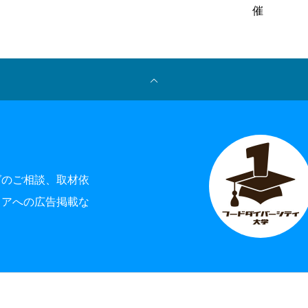
催
M
グのご相談、取材依
ィアへの広告掲載な