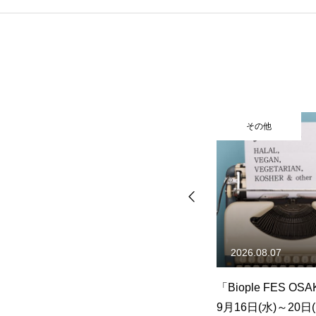
その他
その他
2026.08.07
2026.08.
ーサリーイベ
「Biople FES OSAKA 2026」
鳥取・JU
月31日(日)
9月16日(水)～20日(日)開催
「EnRoo