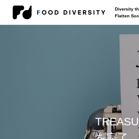
Diversity t
Flatten Soc
コンサルティング
企業の方へ
自治体・行政
TREAS
セミナー・研修
を完了