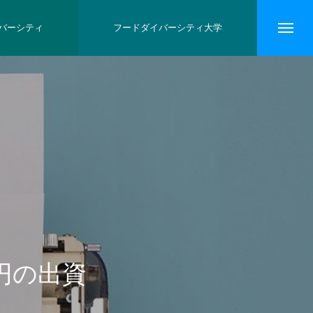
バーシティ
フードダイバーシティ大学
0万円の出資