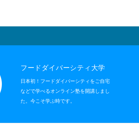
ARKET」開催
にオープン
フードダイバーシティ大学
日本初！フードダイバーシティをご自宅
などで学べるオンライン塾を開講しまし
た。今こそ学ぶ時です。